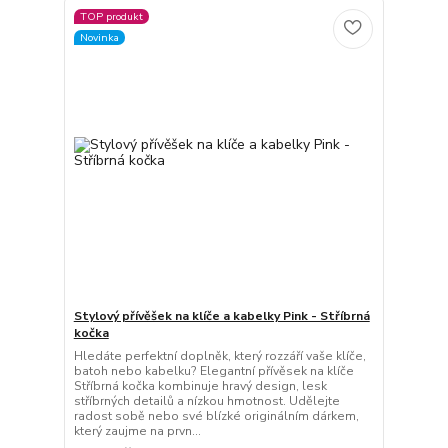
TOP produkt
Novinka
Stylový přívěšek na klíče a kabelky Pink - Stříbrná
kočka
Hledáte perfektní doplněk, který rozzáří vaše klíče,
batoh nebo kabelku? Elegantní přívěsek na klíče
Stříbrná kočka kombinuje hravý design, lesk
stříbrných detailů a nízkou hmotnost. Udělejte
radost sobě nebo své blízké originálním dárkem,
který zaujme na prvn...