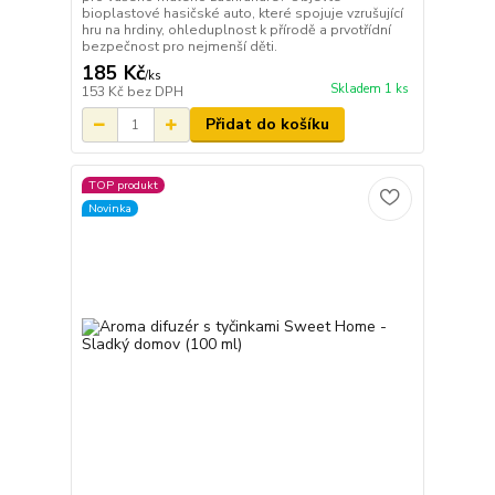
bioplastové hasičské auto, které spojuje vzrušující
hru na hrdiny, ohleduplnost k přírodě a prvotřídní
bezpečnost pro nejmenší děti.
185 Kč
/
ks
Skladem 1 ks
153 Kč
bez DPH
Přidat do košíku
TOP produkt
Novinka