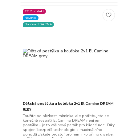
TOP produkt
Novinka
Doprava ZDARMA
Dětská postýlka a kolébka 2v1 El Camino DREAM
grey
Toužíte po blízkosti miminka, ale potřebujete se
konečně vyspat? El Camino DREAM není jen
postýlka – je to váš nový parťák pro klidné noci. Díky
spojení bezpečí, technologie a maximálního
pohodlí získáte prostor pro miminko přímo u sebe,