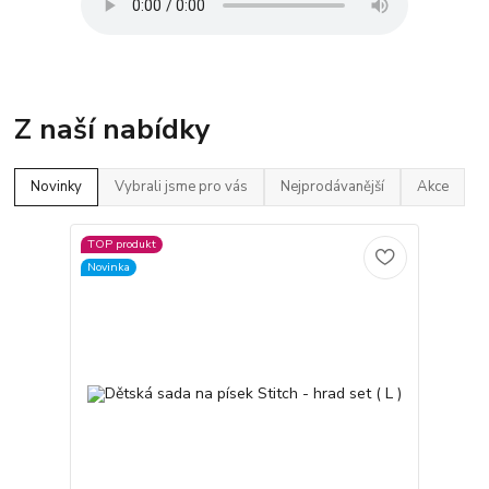
Z naší nabídky
Novinky
Vybrali jsme pro vás
Nejprodávanější
Akce
TOP produkt
Novinka