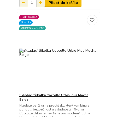
Přidat do košíku
TOP produkt
Novinka
Doprava ZDARMA
Skládací tříkolka Coccolle Urbio Plus Mocha
Beige
Hledáte parťáka na procházky, který kombinuje
pohodlí, bezpečnost a skladnost? Tříkolka
Coccolle Urbio je navržena pro moderní rodiny,