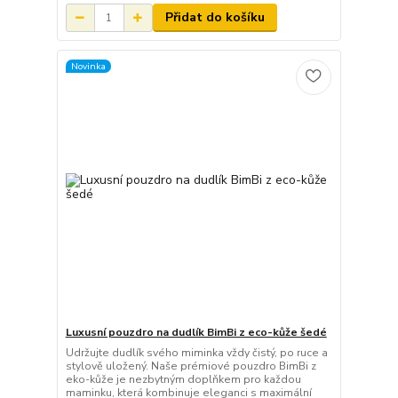
Přidat do košíku
Novinka
Luxusní pouzdro na dudlík BimBi z eco-kůže šedé
Udržujte dudlík svého miminka vždy čistý, po ruce a
stylově uložený. Naše prémiové pouzdro BimBi z
eko-kůže je nezbytným doplňkem pro každou
maminku, která kombinuje eleganci s maximální