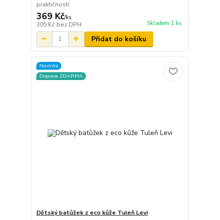
praktičností.
369 Kč
/
ks
Skladem 1 ks
305 Kč
bez DPH
Přidat do košíku
Novinka
Doprava ZDARMA
Dětský batůžek z eco kůže Tuleň Levi