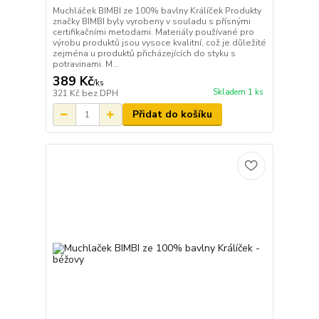
Muchláček BIMBI ze 100% bavlny Králíček Produkty
značky BIMBI byly vyrobeny v souladu s přísnými
certifikačními metodami. Materiály používané pro
výrobu produktů jsou vysoce kvalitní, což je důležité
zejména u produktů přicházejících do styku s
potravinami. M...
389 Kč
/
ks
Skladem 1 ks
321 Kč
bez DPH
Přidat do košíku