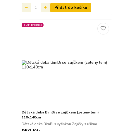
Přidat do košíku
TOP produkt
Dětská deka BimBi se zajíčkem (zeleny lem)
110x140cm
Dětská deka BimBi s výšivkou Zajíčky s ušima