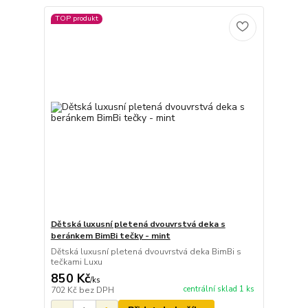
TOP produkt
Dětská luxusní pletená dvouvrstvá deka s
beránkem BimBi tečky - mint
Dětská luxusní pletená dvouvrstvá deka BimBi s
tečkami Luxu
850 Kč
/
ks
centrální sklad 1 ks
702 Kč
bez DPH