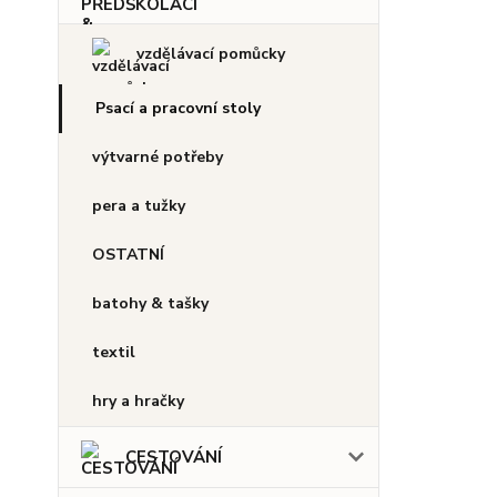
vzdělávací pomůcky
Psací a pracovní stoly
výtvarné potřeby
pera a tužky
OSTATNÍ
batohy & tašky
textil
hry a hračky
CESTOVÁNÍ