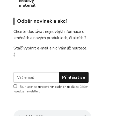
Odběr novinek a akcí
Chcete dostávat nejnovější informace o
změnách a nových produktech, či akcích ?
Stačí vyplnit e-mail a nic Vám již neuteče.
:)
Přihlásit se
Souhlasím se
zpracováním osobních údajů
za účelem
rozesílky newsletteru.