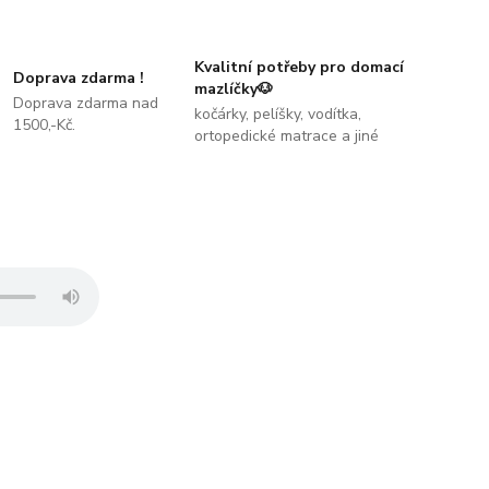
Kvalitní potřeby pro domací
Doprava zdarma !
mazlíčky🐶
Doprava zdarma nad
kočárky, pelíšky, vodítka,
1500,-Kč.
ortopedické matrace a jiné