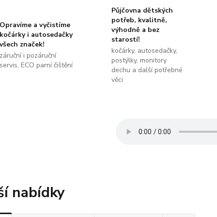
Půjčovna dětských
potřeb, kvalitně,
Opravíme a vyčistíme
výhodně a bez
kočárky i autosedačky
starostí!
všech značek!
kočárky, autosedačky,
záruční i pozáruční
postýlky, monitory
servis, ECO parní čištění
dechu a další potřebné
věci
ší nabídky