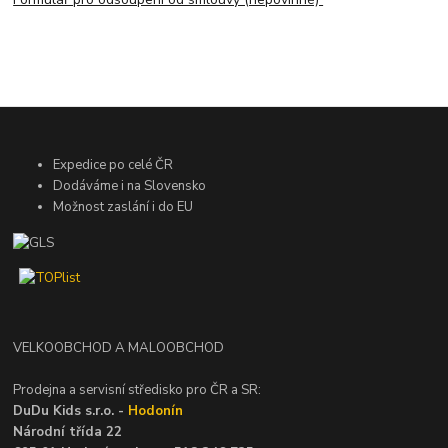
Expedice po celé ČR
Dodáváme i na Slovensko
Možnost zaslání i do EU
VELKOOBCHOD A MALOOBCHOD
Prodejna a servisní středisko pro ČR a SR:
DuDu Kids s.r.o. -
Hodonín
Národní třída 22