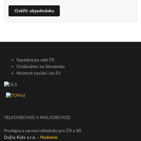
Ověřit objednávku
Expedice po celé ČR
Dodáváme i na Slovensko
Možnost zaslání i do EU
VELKOOBCHOD A MALOOBCHOD
Prodejna a servisní středisko pro ČR a SR:
DuDu Kids s.r.o. -
Hodonín