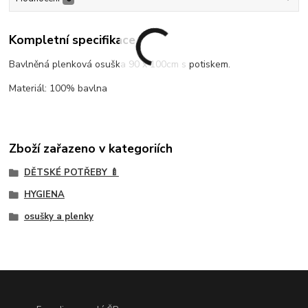
Kompletní specifikace
Bavlněná plenková osuška 90 x 100cm s potiskem.
Materiál: 100% bavlna
Zboží zařazeno v kategoriích
DĚTSKÉ POTŘEBY 🍼
HYGIENA
osušky a plenky