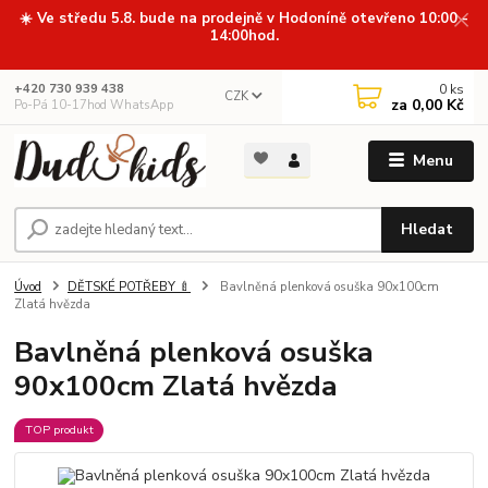
☀️ Ve středu 5.8. bude na prodejně v Hodoníně otevřeno 10:00 -
14:00hod.
0
ks
+420 730 939 438
CZK
za
0,00 Kč
Po-Pá 10-17hod WhatsApp
Menu
Hledat
Úvod
DĚTSKÉ POTŘEBY 🍼
Bavlněná plenková osuška 90x100cm
Zlatá hvězda
Bavlněná plenková osuška
90x100cm Zlatá hvězda
TOP produkt