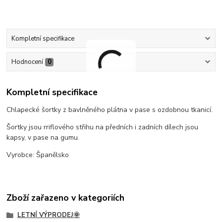
Kompletní specifikace
Hodnocení
0
Kompletní specifikace
Chlapecké šortky z bavlněného plátna v pase s ozdobnou tkanicí.
Šortky jsou rriflového střihu na předních i zadních dílech jsou
kapsy, v pase na gumu.
Vyrobce: Španělsko
Zboží zařazeno v kategoriích
LETNÍ VÝPRODEJ🌞