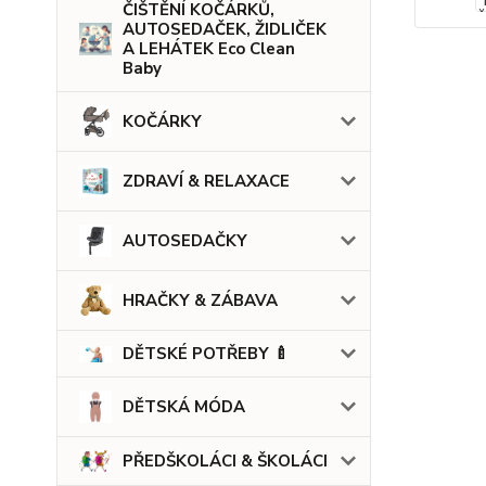
ČIŠTĚNÍ KOČÁRKŮ,
AUTOSEDAČEK, ŽIDLIČEK
A LEHÁTEK Eco Clean
Baby
KOČÁRKY
ZDRAVÍ & RELAXACE
AUTOSEDAČKY
HRAČKY & ZÁBAVA
DĚTSKÉ POTŘEBY 🍼
DĚTSKÁ MÓDA
PŘEDŠKOLÁCI & ŠKOLÁCI