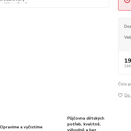
Dos
Vel
19
164
Číslo p
Do 
Půjčovna dětských
potřeb, kvalitně,
Opravíme a vyčistíme
výhodně a bez