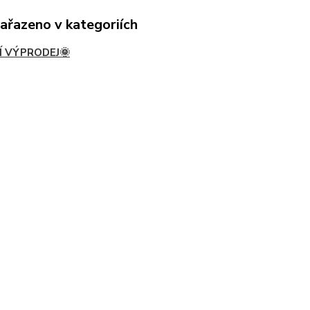
zařazeno v kategoriích
Í VÝPRODEJ🌞