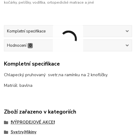
kočárky, pelíšky, vodítka, ortopedické matrace a jiné
Kompletní specifikace
Hodnocení
0
Kompletní specifikace
Chlapecký pruhovaný svetr,na ramínku na 2 knoflíčky.
Matriál: bavlna
Zboží zařazeno v kategoriích
❗VÝPRODEJOVÉ AKCE❗
Svetry,Mikiny