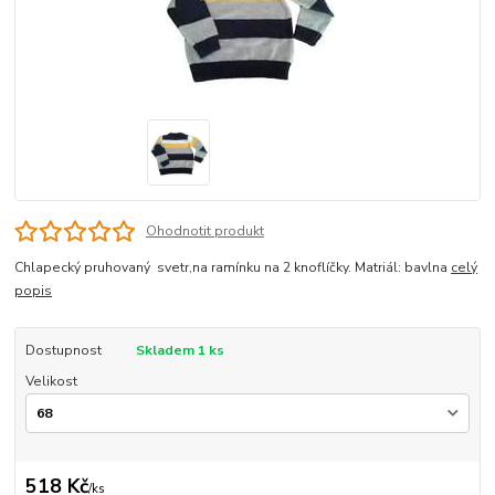
Ohodnotit produkt
Chlapecký pruhovaný svetr,na ramínku na 2 knoflíčky. Matriál: bavlna
celý
popis
Dostupnost
Skladem 1 ks
Velikost
518 Kč
/
ks