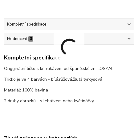
Kompletní specifikace
Hodnocení
0
Kompletní specifikace
Origginální tičko s kr. rukávem od španělské zn. LOSAN.
Tričko je ve 4 barvách - bílá,růžová,žlutá,tyrkysová
Materiál: 100% bavlna
2 druhy obrázků - s lehátkem nebo květináčky