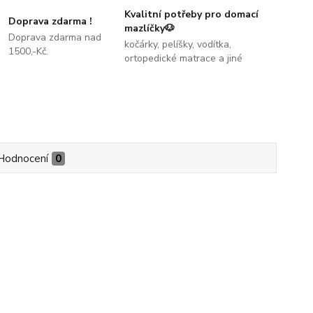
Kvalitní potřeby pro domací
Doprava zdarma !
mazlíčky🐶
Doprava zdarma nad
kočárky, pelíšky, vodítka,
1500,-Kč.
ortopedické matrace a jiné
Hodnocení
0