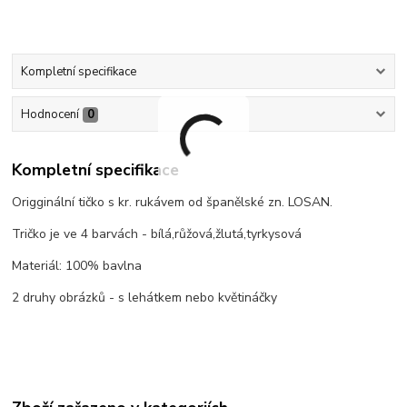
Kompletní specifikace
Hodnocení
0
Kompletní specifikace
Origginální tičko s kr. rukávem od španělské zn. LOSAN.
Tričko je ve 4 barvách - bílá,růžová,žlutá,tyrkysová
Materiál: 100% bavlna
2 druhy obrázků - s lehátkem nebo květináčky