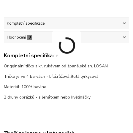
Kompletní specifikace
Hodnocení
0
Kompletní specifikace
Origginální tičko s kr. rukávem od španělské zn. LOSAN.
Tričko je ve 4 barvách - bílá,růžová,žlutá,tyrkysová
Materiál: 100% bavlna
2 druhy obrázků - s lehátkem nebo květináčky