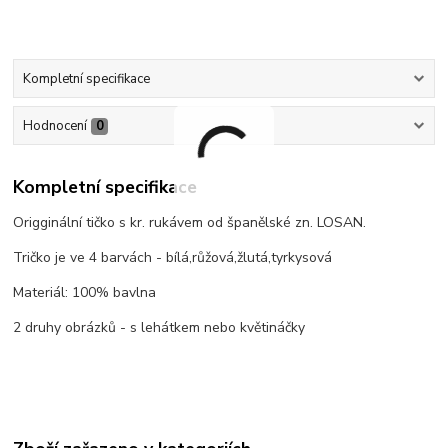
Kompletní specifikace
Hodnocení
0
Kompletní specifikace
Origginální tičko s kr. rukávem od španělské zn. LOSAN.
Tričko je ve 4 barvách - bílá,růžová,žlutá,tyrkysová
Materiál: 100% bavlna
2 druhy obrázků - s lehátkem nebo květináčky