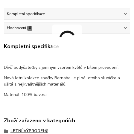
Kompletní specifikace
Hodnocení
0
Kompletní specifikace
Dívčí bodyšatečky s jemným vzorem květů v bílém provedení .
Nová letní kolekce značky Barnaba, je plná letního sluníčka a
ušitá z nejkvalitnějších materiálů.
Materiál: 100% bavlna
Zboží zařazeno v kategoriích
LETNÍ VÝPRODEJ🌞