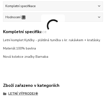
Kompletní specifikace
Hodnocení
0
Kompletní specifikace
Letní komplet Kytičky - plátěná tunička s kr. rukávkem + kraťásky.
Materiál:100% bavlna
Nová kolekce značky Barnaba
Zboží zařazeno v kategoriích
LETNÍ VÝPRODEJ🌞