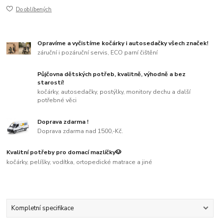
Do oblíbených
Opravíme a vyčistíme kočárky i autosedačky všech značek!
záruční i pozáruční servis, ECO parní čištění
Půjčovna dětských potřeb, kvalitně, výhodně a bez
starostí!
kočárky, autosedačky, postýlky, monitory dechu a další
potřebné věci
Doprava zdarma !
Doprava zdarma nad 1500,-Kč.
Kvalitní potřeby pro domací mazlíčky🐶
kočárky, pelíšky, vodítka, ortopedické matrace a jiné
Kompletní specifikace