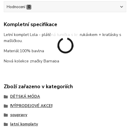
Hodnocení
0
Kompletní specifikace
Letní komplet Lola - plátěná tunička s kr. rukávkem + kraťásky s
mašličkou.
Materiál:100% bavlna
Nová kolekce značky Barnaba
Zboží zařazeno v kategoriích
DĚTSKÁ MÓDA
❗VÝPRODEJOVÉ AKCE❗
soupravy
letní komplety