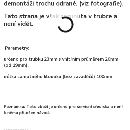
demontáži trochu odrané. (viz fotografie).
Tato strana je však zasunuta v trubce a
není vidět.
Parametry:
určeno pro trubku 23mm s vnitřním průměrem 20mm
(od 19mm).
délka samotného kloubku (bez zavaděčů) 100mm
__
Poznámka: Toto zboží je určeno pro servisní sřediska a není
k němu přiložen návod.
----------------------------------------------------------------------
--------------