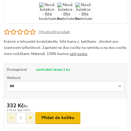
Ohodnotit produkt
Krásné a lehounké bodyšatečky bílé barvy s kytičkami , vhodné pro
slavnostní příležitosti. Zapínání na dva cvočky na ramínku a na dva cvočky
mezi nožičkami. Materiál: 100% bavlna
celý popis
Dostupnost
centrální sklad 1 ks
Velikost
332 Kč
/
ks
274 Kč
bez DPH
Přidat do košíku