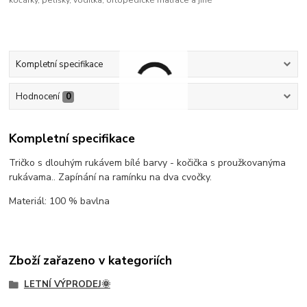
Kompletní specifikace
Hodnocení
0
Kompletní specifikace
Tričko s dlouhým rukávem bílé barvy - kočička s proužkovanýma
rukávama.. Zapínání na ramínku na dva cvočky.
Materiál: 100 % bavlna
Zboží zařazeno v kategoriích
LETNÍ VÝPRODEJ🌞