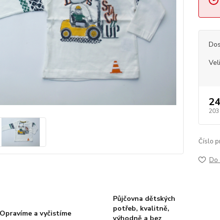
Dos
Vel
24
203
Číslo p
Do 
Půjčovna dětských
potřeb, kvalitně,
Opravíme a vyčistíme
výhodně a bez