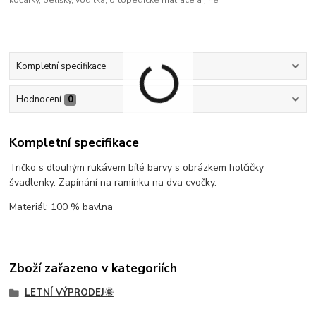
Kompletní specifikace
Hodnocení
0
Kompletní specifikace
Tričko s dlouhým rukávem bílé barvy s obrázkem holčičky
švadlenky. Zapínání na ramínku na dva cvočky.
Materiál: 100 % bavlna
Zboží zařazeno v kategoriích
LETNÍ VÝPRODEJ🌞