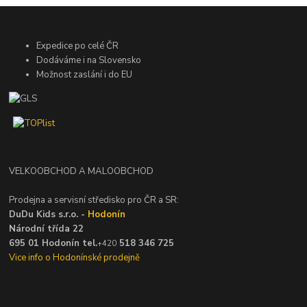
Expedice po celé ČR
Dodáváme i na Slovensko
Možnost zaslání i do EU
VELKOOBCHOD A MALOOBCHOD
Prodejna a servisní středisko pro ČR a SR:
DuDu Kids s.r.o. -
Hodonín
Národní třída 22
695 01 Hodonín tel.
518 346 725
+420
Vice info o Hodonínské prodejně