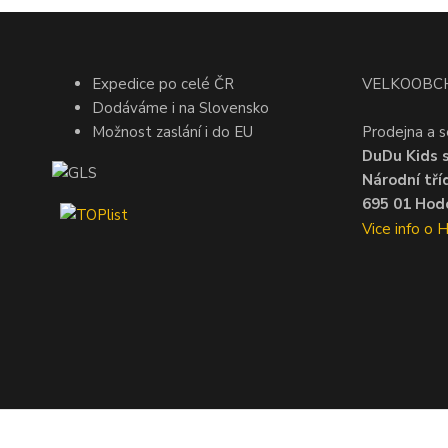
Expedice po celé ČR
VELKOOBC
Dodáváme i na Slovensko
Možnost zaslání i do EU
Prodejna a s
DuDu Kids s.
Národní tří
695 01 Hodo
Vice info o 