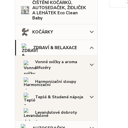
ČIŠTĚNÍ KOČÁRKŮ,
AUTOSEDAČEK, ŽIDLIČEK
A LEHÁTEK Eco Clean
Baby
KOČÁRKY
ZDRAVÍ & RELAXACE
Vonné svíčky a aroma
difuzéry
Harmonizační sloupy
Teplé & Studené nápoje
Levandulové dobroty