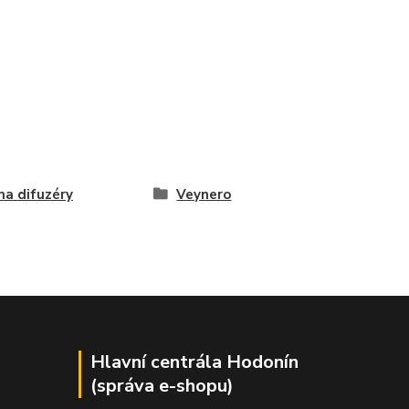
a difuzéry
Veynero
Hlavní centrála Hodonín
(správa e-shopu)