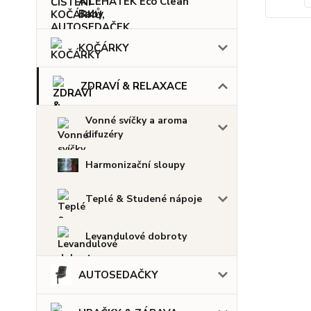
A LEHÁTEK Eco Clean
Baby
KOČÁRKY
ZDRAVÍ & RELAXACE
Vonné svíčky a aroma
difuzéry
Harmonizační sloupy
Teplé & Studené nápoje
Levandulové dobroty
AUTOSEDAČKY