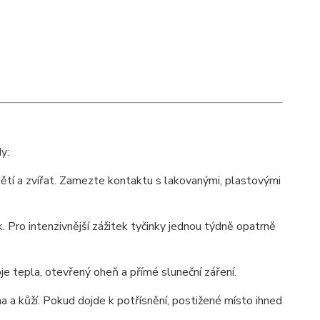
y:
ětí a zvířat. Zamezte kontaktu s lakovanými, plastovými
 Pro intenzivnější zážitek tyčinky jednou týdně opatrně
 tepla, otevřený oheň a přímé sluneční záření.
a a kůží. Pokud dojde k potřísnění, postižené místo ihned