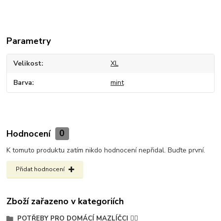
Parametry
Velikost
XL
Barva
mint
Hodnocení
0
K tomuto produktu zatím nikdo hodnocení nepřidal. Buďte první.
Přidat hodnocení
Zboží zařazeno v kategoriích
POTŘEBY PRO DOMÁCÍ MAZLÍČCI 🐕‍🦺