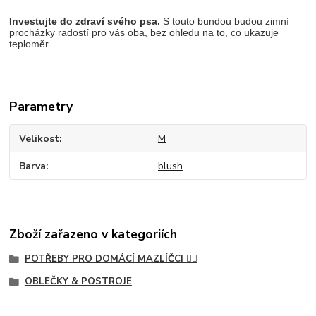
Investujte do zdraví svého psa.
S touto bundou budou zimní
procházky radostí pro vás oba, bez ohledu na to, co ukazuje
teploměr.
Parametry
Velikost
M
Barva
blush
Zboží zařazeno v kategoriích
POTŘEBY PRO DOMÁCÍ MAZLÍČCI 🐕‍🦺
OBLEČKY & POSTROJE