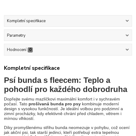
Kompletní specifikace
Parametry
Hodnocení
0
Kompletní specifikace
Psí bunda s fleecem: Teplo a
pohodlí pro každého dobrodruha
Dopřejte svému mazlíčkovi maximální komfort i v sychravém
počasí. Tato
prošívaná bunda pro psy
kombinuje moderní
design s vysokou funkčností. Je ideální volbou pro podzimní a
zimní procházky, kdy efektivně chrání před chladem, větrem i
mírnou vlhkostí.
Díky promyšlenému střihu bunda neomezuje v pohybu, což ocení
jak akční psi, tak starší jedinci, kteří potřebují extra tepelnou