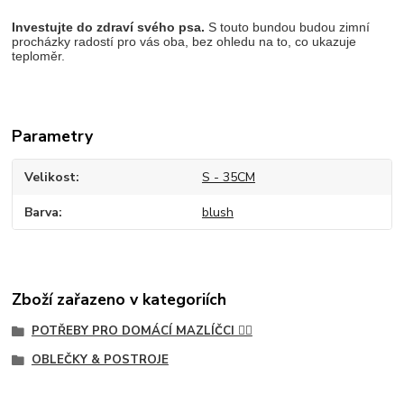
Investujte do zdraví svého psa.
S touto bundou budou zimní
procházky radostí pro vás oba, bez ohledu na to, co ukazuje
teploměr.
Parametry
Velikost
S - 35CM
Barva
blush
Zboží zařazeno v kategoriích
POTŘEBY PRO DOMÁCÍ MAZLÍČCI 🐕‍🦺
OBLEČKY & POSTROJE