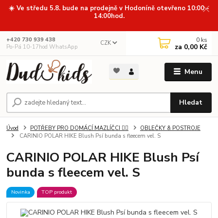
☀️ Ve středu 5.8. bude na prodejně v Hodoníně otevřeno 10:00 -
14:00hod.
0
ks
+420 730 939 438
CZK
za
0,00 Kč
Po-Pá 10-17hod WhatsApp
Menu
Hledat
Úvod
POTŘEBY PRO DOMÁCÍ MAZLÍČCI 🐕‍🦺
OBLEČKY & POSTROJE
CARINIO POLAR HIKE Blush Psí bunda s fleecem vel. S
CARINIO POLAR HIKE Blush Psí
bunda s fleecem vel. S
Novinka
TOP produkt