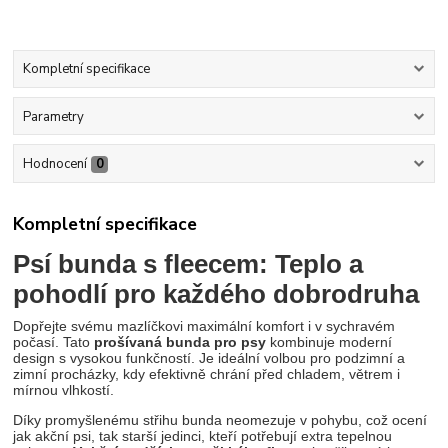
Kompletní specifikace
Parametry
Hodnocení
0
Kompletní specifikace
Psí bunda s fleecem: Teplo a
pohodlí pro každého dobrodruha
Dopřejte svému mazlíčkovi maximální komfort i v sychravém
počasí. Tato
prošívaná bunda pro psy
kombinuje moderní
design s vysokou funkčností. Je ideální volbou pro podzimní a
zimní procházky, kdy efektivně chrání před chladem, větrem i
mírnou vlhkostí.
Díky promyšlenému střihu bunda neomezuje v pohybu, což ocení
jak akční psi, tak starší jedinci, kteří potřebují extra tepelnou