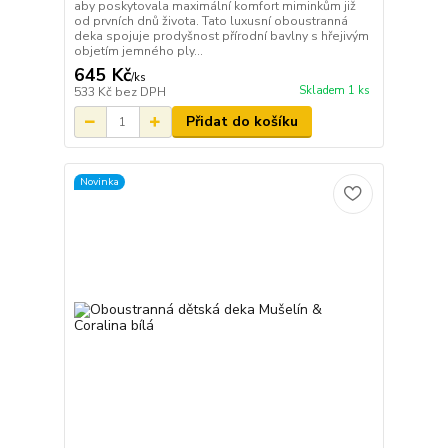
aby poskytovala maximální komfort miminkům již
od prvních dnů života. Tato luxusní oboustranná
deka spojuje prodyšnost přírodní bavlny s hřejivým
objetím jemného ply...
645 Kč
/
ks
Skladem 1 ks
533 Kč
bez DPH
Přidat do košíku
Novinka