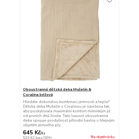
Oboustranná dětská deka Mušelín &
Coralina béžová
Hledáte dokonalou kombinaci jemnosti a tepla?
Dětská deka Mušelín s Coralinou je navržena tak,
aby poskytovala maximální komfort miminkům již
od prvních dnů života. Tato luxusní oboustranná
deka spojuje prodyšnost přírodní bavlny s hřejivým
objetím jemného ply...
645 Kč
/
ks
Na objednávku
533 Kč
bez DPH