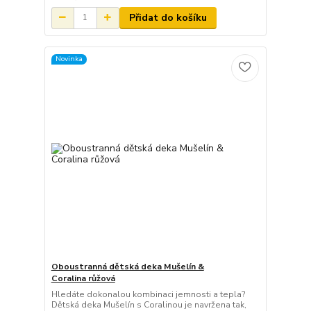
Přidat do košíku
Novinka
Oboustranná dětská deka Mušelín &
Coralina růžová
Hledáte dokonalou kombinaci jemnosti a tepla?
Dětská deka Mušelín s Coralinou je navržena tak,