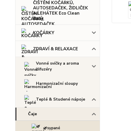
ČIŠTĚNÍ KOČÁRKŮ,
AUTOSEDAČEK, ŽIDLIČEK
A LEHÁTEK Eco Clean
Baby
KOČÁRKY
ZDRAVÍ & RELAXACE
Vonné svíčky a aroma
difuzéry
Harmonizační sloupy
Teplé & Studené nápoje
Čaje
🌿sypané