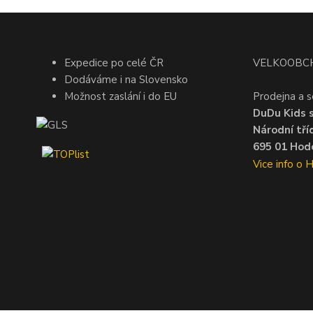
Expedice po celé ČR
VELKOOBC
Dodáváme i na Slovensko
Možnost zaslání i do EU
Prodejna a s
DuDu Kids s.
Národní tří
695 01 Hodo
Vice info o 