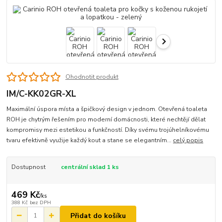
Ohodnotit produkt
IM/C-KK02GR-XL
Maximální úspora místa a špičkový design v jednom. Otevřená toaleta
ROH je chytrým řešením pro moderní domácnosti, které nechtějí dělat
kompromisy mezi estetikou a funkčností. Díky svému trojúhelníkovému
tvaru efektivně využije každý kout a stane se elegantním...
celý popis
Dostupnost
centrální sklad 1 ks
469 Kč
/
ks
388 Kč
bez DPH
Přidat do košíku