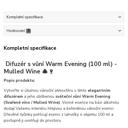
Kompletní specifikace
Hodnocení
0
Kompletní specifikace
Difuzér s vůní Warm Evening (100 ml) -
Mulled Wine 🎄🍷
Popis produktu:
Vytvořte si útulnou vánoční atmosféru s tímto
elegantním
difuzérem
a jeho oblíbenou
sváteční vůní Warm Evening
(Svařené víno / Mulled Wine)
. Vonné esence na bázi alkoholu
dodají Vašemu interiéru hřejivou a kořeněnou vánoční esenci.
Dřevěné tyčinky pohlcují esenci z lahvičky o objemu 100 ml a
postupně ji uvolňují do prostoru.