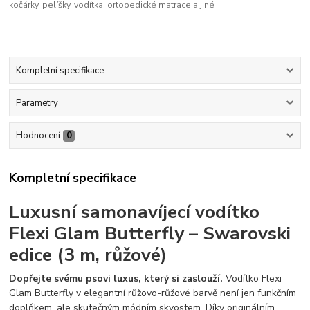
kočárky, pelíšky, vodítka, ortopedické matrace a jiné
Kompletní specifikace
Parametry
Hodnocení
0
Kompletní specifikace
Luxusní samonavíjecí vodítko
Flexi Glam Butterfly – Swarovski
edice (3 m, růžové)
Dopřejte svému psovi luxus, který si zaslouží.
Vodítko Flexi
Glam Butterfly v elegantní růžovo-růžové barvě není jen funkčním
doplňkem, ale skutečným módním skvostem. Díky originálním