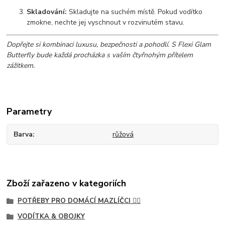
Skladování:
Skladujte na suchém místě. Pokud vodítko
zmokne, nechte jej vyschnout v rozvinutém stavu.
Dopřejte si kombinaci luxusu, bezpečnosti a pohodlí. S Flexi Glam
Butterfly bude každá procházka s vaším čtyřnohým přítelem
zážitkem.
Parametry
Barva
růžová
Zboží zařazeno v kategoriích
POTŘEBY PRO DOMÁCÍ MAZLÍČCI 🐕‍🦺
VODÍTKA & OBOJKY