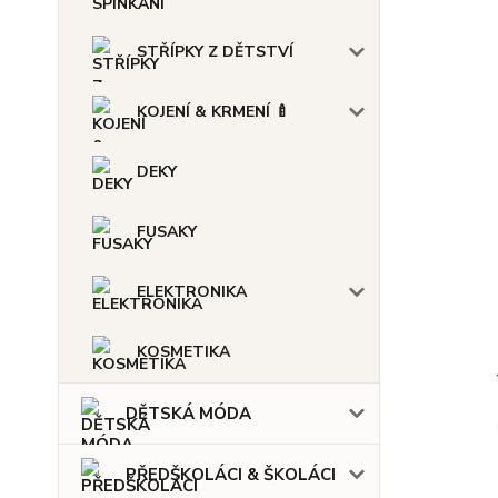
STŘÍPKY Z DĚTSTVÍ
KOJENÍ & KRMENÍ 🍼
DEKY
FUSAKY
ELEKTRONIKA
KOSMETIKA
DĚTSKÁ MÓDA
PŘEDŠKOLÁCI & ŠKOLÁCI