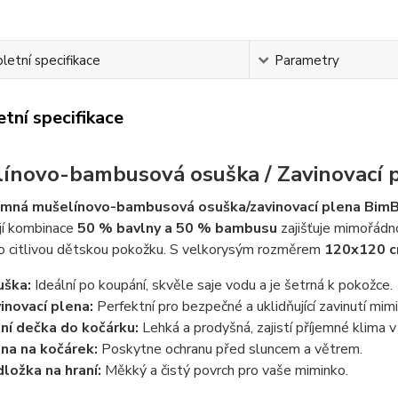
etní specifikace
Parametry
tní specifikace
ínovo-bambusová osuška / Zavinovací 
jemná mušelínovo-bambusová osuška/zavinovací plena BimB
ejí kombinace
50 % bavlny a 50 % bambusu
zajišťuje mimořád
ro citlivou dětskou pokožku. S velkorysým rozměrem
120x120 
uška:
Ideální po koupání, skvěle saje vodu a je šetrná k pokožce.
inovací plena:
Perfektní pro bezpečné a uklidňující zavinutí mimi
ní dečka do kočárku:
Lehká a prodyšná, zajistí příjemné klima v
na na kočárek:
Poskytne ochranu před sluncem a větrem.
ložka na hraní:
Měkký a čistý povrch pro vaše miminko.