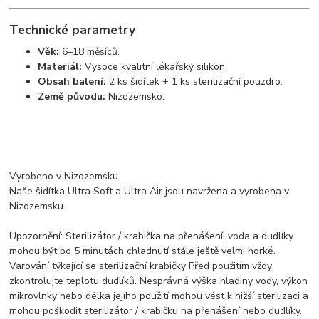
Technické parametry
Věk:
6–18 měsíců.
Materiál:
Vysoce kvalitní lékařský silikon.
Obsah balení:
2 ks šidítek + 1 ks sterilizační pouzdro.
Země původu:
Nizozemsko.
Vyrobeno v Nizozemsku
Naše šidítka Ultra Soft a Ultra Air jsou navržena a vyrobena v
Nizozemsku.
Upozornění: Sterilizátor / krabička na přenášení, voda a dudlíky
mohou být po 5 minutách chladnutí stále ještě velmi horké.
Varování týkající se sterilizační krabičky Před použitím vždy
zkontrolujte teplotu dudlíků. Nesprávná výška hladiny vody, výkon
mikrovlnky nebo délka jejího použití mohou vést k nižší sterilizaci a
mohou poškodit sterilizátor / krabičku na přenášení nebo dudlíky.