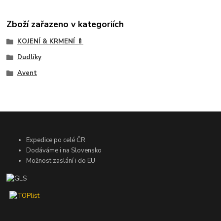
Zboží zařazeno v kategoriích
KOJENÍ & KRMENÍ 🍼
Dudlíky
Avent
Expedice po celé ČR
Dodáváme i na Slovensko
Možnost zaslání i do EU