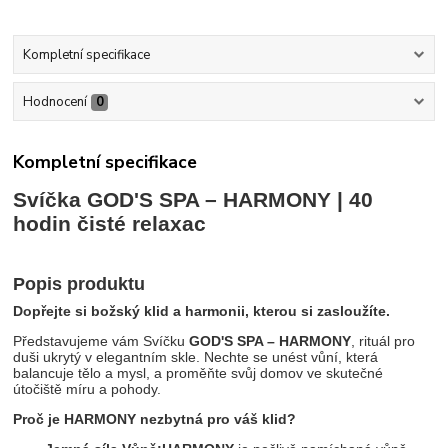
Kompletní specifikace
Hodnocení
0
Kompletní specifikace
Svíčka
GOD'S SPA – HARMONY
| 40
hodin čisté relaxac
Popis produktu
Dopřejte si božský klid a harmonii, kterou si zasloužíte.
Představujeme vám Svíčku
GOD'S SPA – HARMONY
, rituál pro
duši ukrytý v elegantním skle. Nechte se unést vůní, která
balancuje tělo a mysl, a proměňte svůj domov ve skutečné
útočiště míru a pohody.
Proč je HARMONY nezbytná pro váš klid?