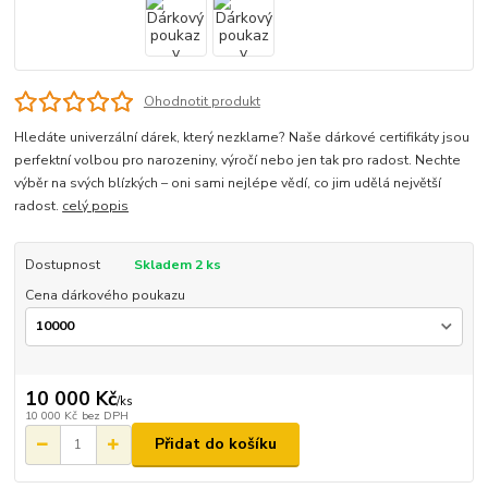
Ohodnotit produkt
Hledáte univerzální dárek, který nezklame? Naše dárkové certifikáty jsou
perfektní volbou pro narozeniny, výročí nebo jen tak pro radost. Nechte
výběr na svých blízkých – oni sami nejlépe vědí, co jim udělá největší
radost.
celý popis
Dostupnost
Skladem 2 ks
Cena dárkového poukazu
10 000 Kč
/
ks
10 000 Kč
bez DPH
Přidat do košíku