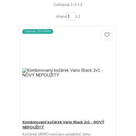
Zobrazuji 1-2 z 2
strana
z 1
Doprava ZDARMA
Kombinovaný kočárek Vario Black 2v1 - NOVÝ
NEPOUŽITÝ
Kočárek VARIO není jen variabilní. Jeho