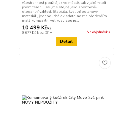
všestrannost použití jak ve městě, tak v jakémkoli
jiném terénu, zaujme stejně jako sportovně-
elegantní vzhled. Stabilita, kvalitní potahový
materiál , jednoduchá ovladatelnost a především
malá kompaktní velikost jsou je...
10 499 Kč
/
ks
Na objednávku
8 677 Kč
bez DPH
Detail