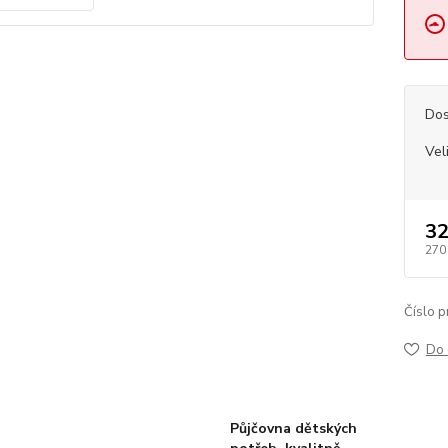
Dos
Vel
32
270
Číslo p
Do 
Půjčovna dětských