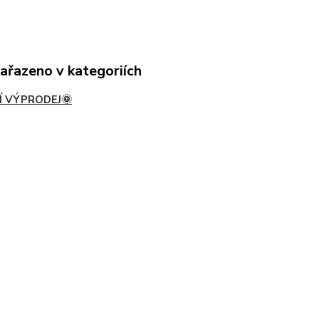
zařazeno v kategoriích
Í VÝPRODEJ🌞