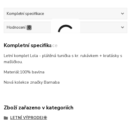
Kompletní specifikace
Hodnocení
0
Kompletní specifikace
Letní komplet Lola - plátěná tunička s kr. rukávkem + kraťásky s
mašličkou.
Materiál:100% bavlna
Nová kolekce značky Barnaba
Zboží zařazeno v kategoriích
LETNÍ VÝPRODEJ🌞