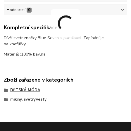
Hodnocení
0
Kompletní specifikace
Dívčí svetr značky Blue Seven s puntikami. Zapínání je
na knoflíčky.
Materiál :100% bavlna
Zboží zařazeno v kategoriích
DĚTSKÁ MÓDA
mikiny, svetry,vesty