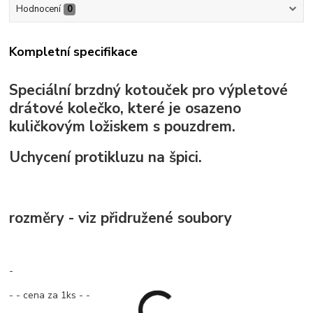
Hodnocení
0
Kompletní specifikace
Speciální brzdný kotouček pro výpletové
drátové kolečko, které je osazeno
kuličkovým ložiskem s pouzdrem.
Uchycení protikluzu na špici.
rozměry - viz přidružené soubory
-
- - cena za 1ks - -