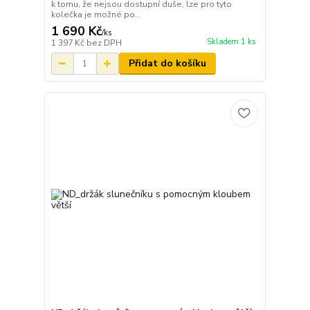
k tomu, že nejsou dostupní duše, lze pro tyto
kolečka je možné po...
1 690 Kč
/
ks
Skladem 1 ks
1 397 Kč
bez DPH
Přidat do košíku