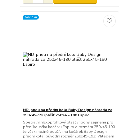
Novinka
ND_pneu na přední kolo Baby Design náhrada za
250x45-190 plášť 250x45-190 Espiro
Speciální nízkoprofilový plášť vhodný zejména pro
pření kolečka kočárku Espiro o rozměru 250x45-190.
Je však možné použít i na kočárek Baby Design
přední kola (původní rozměr 250x45-193) Vhledem