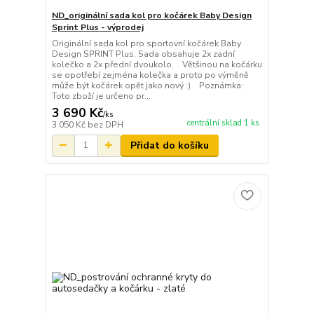
ND_originální sada kol pro kočárek Baby Design
Sprint Plus - výprodej
Originální sada kol pro sportovní kočárek Baby
Design SPRINT Plus. Sada obsahuje 2x zadní
kolečko a 2x přední dvoukolo. Většinou na kočárku
se opotřebí zejména kolečka a proto po výměně
může být kočárek opět jako nový :) Poznámka:
Toto zboží je určeno pr...
3 690 Kč
/
ks
centrální sklad 1 ks
3 050 Kč
bez DPH
Přidat do košíku