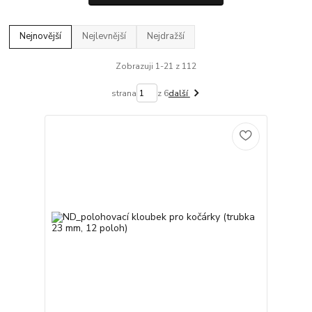
Nejnovější
Nejlevnější
Nejdražší
Zobrazuji 1-21 z 112
strana
z 6
další