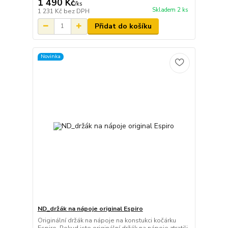
1 490 Kč
/
ks
Skladem 2 ks
1 231 Kč
bez DPH
Přidat do košíku
Novinka
ND_držák na nápoje original Espiro
Originální držák na nápoje na konstukci kočárku