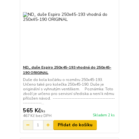
ND_ duše Espiro 250x45-193 vhodná do 250x45-
190 ORIGINAL
Duše do kola kočárku o rozměru 250x45-193.
Určeno také pro kolečka 250x45-190. Duše je
originální s vyhnutým ventilkem. Poznámka: Toto
zboží je určeno pro servisní sřediska a není k němu
přiložen návod. ----------------------------------------
------------...
565 Kč
/
ks
Skladem 2 ks
467 Kč
bez DPH
Přidat do košíku