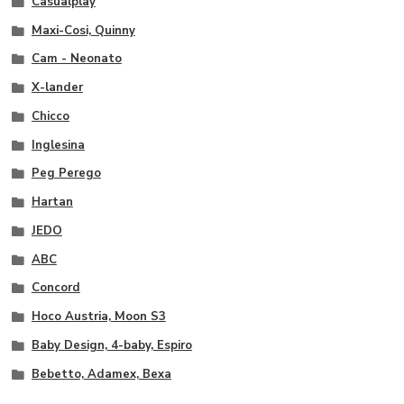
Casualplay
Maxi-Cosi, Quinny
Cam - Neonato
X-lander
Chicco
Inglesina
Peg Perego
Hartan
JEDO
ABC
Concord
Hoco Austria, Moon S3
Baby Design, 4-baby, Espiro
Bebetto, Adamex, Bexa