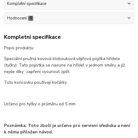
Kompletní specifikace
Hodnocení
0
Kompletní specifikace
Popis produktu:
Speciální pružná kovová klobouková vějířová pojitka hřídele
(tyčky). Tato pojistka se nasune na hřídel v jednom směru a již
nejde díky zapření vysunout zpět.
Tuto koncovku používají kočárky
Určeno pro tyčky o průměru od 5 mm
Poznámka: Toto zboží je určeno pro servisní sřediska a není
k němu přiložen návod.