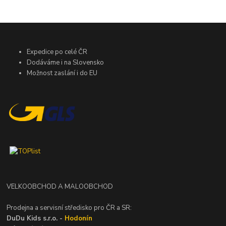
Expedice po celé ČR
Dodáváme i na Slovensko
Možnost zaslání i do EU
VELKOOBCHOD A MALOOBCHOD
Prodejna a servisní středisko pro ČR a SR:
DuDu Kids s.r.o. -
Hodonín