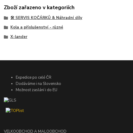
Zboží zařazeno v kategoriích
🛠️ SERVIS KOČÁRKŮ & Náhradní díly
Kola a příslušenství - různé
X-lander
Expedice po celé ČR
Dodáváme i na Slovensko
Možnost zaslání i do EU
VELKOOBCHOD A MALOOBCHOD