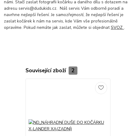
námi. Stačí zaslat fotografii kočárku a daného dílu s dotazem na
adresu servis@dudukids.cz. Náš servis Vám odborně poradí a
navrhne nejlepší řešení. Je samozřejmostí, že nejlepší řešení je
zaslat kočárek k nám na servis, kde Vám vše profesionálně
opravíme. Pokud nemáte jak zaslat, můžete si objednat
SVOZ
.
Související zboží
2
Akce
Novinka