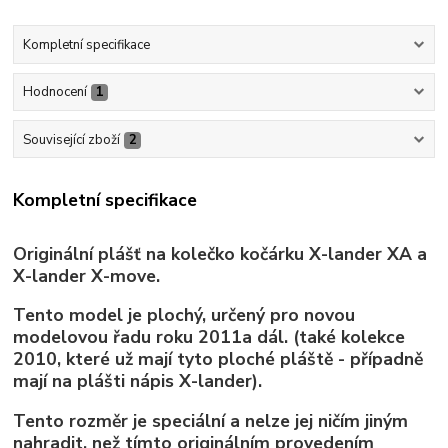
Kompletní specifikace
Hodnocení
1
Související zboží
2
Kompletní specifikace
Originální plášť na kolečko kočárku X-lander XA a
X-lander X-move.
Tento model je plochý, určený pro novou
modelovou řadu roku 2011a dál. (také kolekce
2010, které už mají tyto ploché pláště - případně
mají na plášti nápis X-lander).
Tento rozměr je speciální a nelze jej ničím jiným
nahradit, než tímto originálním provedením