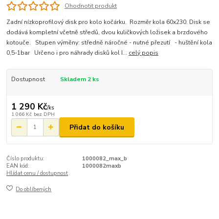
Ohodnotit produkt
Zadní nízkoprofilový disk pro kolo kočárku. Rozměr kola 60x230. Disk se
dodává kompletní včetně středů, dvou kuličkových ložisek a brzdového
kotouče. Stupen výměny: středně náročné - nutné přezutí - huštění kola
0,5-1bar Určeno i pro náhrady disků kol I...
celý popis
Dostupnost
Skladem 2 ks
1 290 Kč
/
ks
1 066 Kč
bez DPH
Přidat do košíku
Číslo produktu:
1000082_max_b
EAN kód:
1000082maxb
Hlídat cenu / dostupnost
Do oblíbených