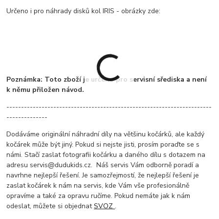
Určeno i pro náhrady disků kol IRIS - obrázky zde:
Poznámka: Toto zboží je určeno pro servisní sřediska a není
k němu přiložen návod.
----------------------------------------------------------------------
--------------
Dodáváme originální náhradní díly na většinu kočárků, ale každý
kočárek může být jiný. Pokud si nejste jisti, prosím poraďte se s
námi. Stačí zaslat fotografii kočárku a daného dílu s dotazem na
adresu servis@dudukids.cz. Náš servis Vám odborně poradí a
navrhne nejlepší řešení. Je samozřejmostí, že nejlepší řešení je
zaslat kočárek k nám na servis, kde Vám vše profesionálně
opravíme a také za opravu ručíme. Pokud nemáte jak k nám
odeslat, můžete si objednat
SVOZ
.