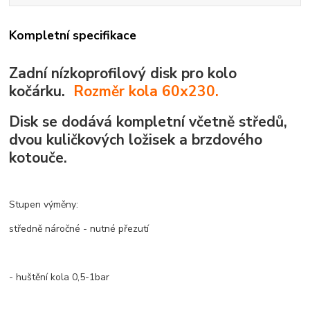
Kompletní specifikace
Zadní nízkoprofilový disk pro kolo
kočárku.
Rozměr kola
60x230
.
Disk se dodává kompletní včetně středů,
dvou kuličkových ložisek a brzdového
kotouče.
Stupen výměny:
středně náročné - nutné přezutí
- huštění kola 0,5-1bar