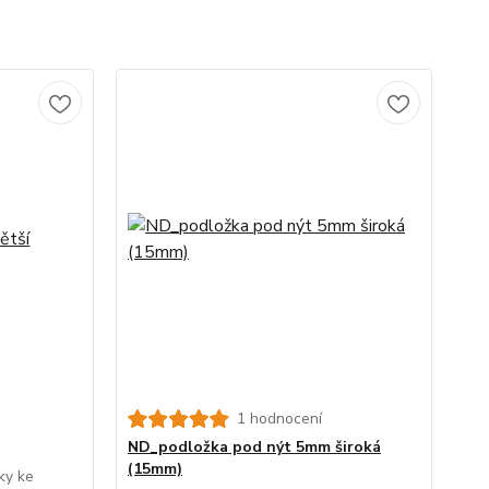
1 hodnocení
ND_podložka pod nýt 5mm široká
(15mm)
ky ke