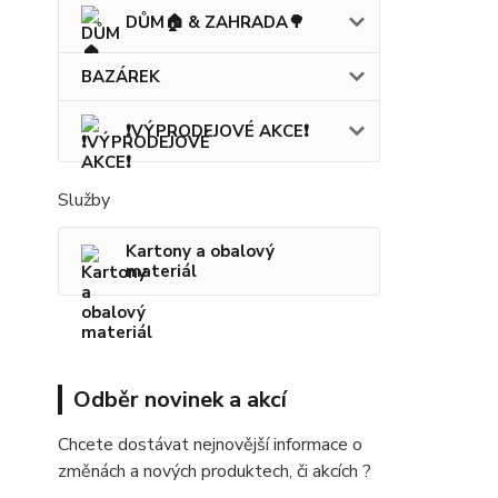
DŮM🏠 & ZAHRADA🌳
BAZÁREK
❗VÝPRODEJOVÉ AKCE❗
Služby
Kartony a obalový
materiál
Odběr novinek a akcí
Chcete dostávat nejnovější informace o
změnách a nových produktech, či akcích ?