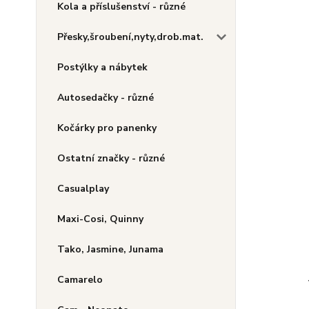
Kola a příslušenství - různé
Přesky,šroubení,nyty,drob.mat.
Postýlky a nábytek
Autosedačky - různé
Kočárky pro panenky
Ostatní značky - různé
Casualplay
Maxi-Cosi, Quinny
Tako, Jasmine, Junama
Camarelo